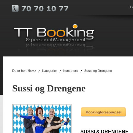
F
Du er her:
Kategorier
Kunstnere
Sussi og Drengene
Home
Sussi og Drengene
SUSSI & DRENGENE