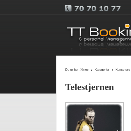
Du er her:
Kategorier
Kunstnere
Home
Telestjernen