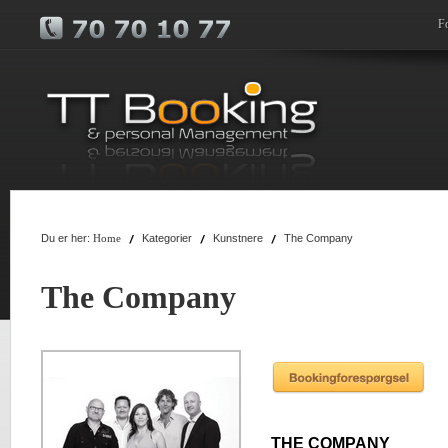
F
Du er her:
Kategorier
Kunstnere
The Company
Home
The Company
THE COMPANY