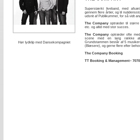
Superstærkt liveband, med afsæt
gennem flere årtier, og til nutidensst
udsnit af Publikummer, for så vidt 
The Company
optræder til større
etc. og altid med stor succes.
The Company
optræder ofte med 
scene med en lang række af
Grundstammen består af 5 musikere
Hør lydklip med Dansekompagniet
(Blæsere), og gerne flere efter beho
The Company Booking
TT Booking & Management– 7070