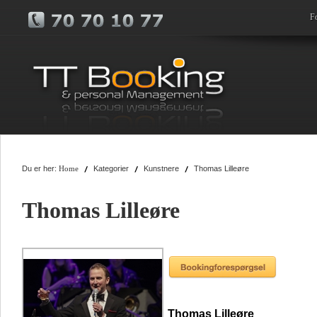
F
Du er her:
Kategorier
Kunstnere
Thomas Lilleøre
Home
Thomas Lilleøre
Thomas Lilleøre