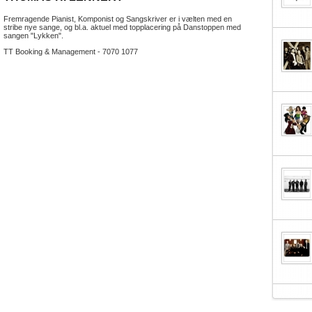
Fremragende Pianist, Komponist og Sangskriver er i vælten med en
stribe nye sange, og bl.a. aktuel med topplacering på Danstoppen med
sangen "Lykken".
TT Booking & Management - 7070 1077