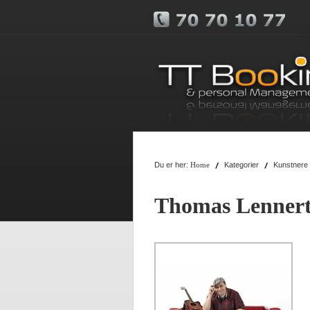
Du er her:
Kategorier
Kunstnere
Home
Thomas Lenner