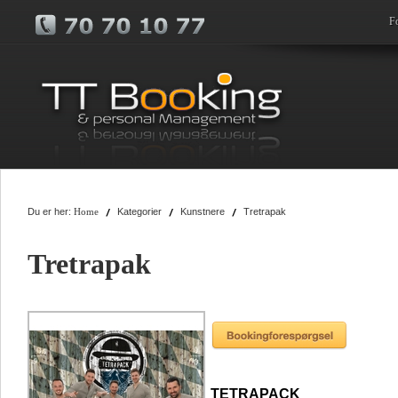
F
Du er her:
Kategorier
Kunstnere
Tretrapak
Home
Tretrapak
TETRAPACK