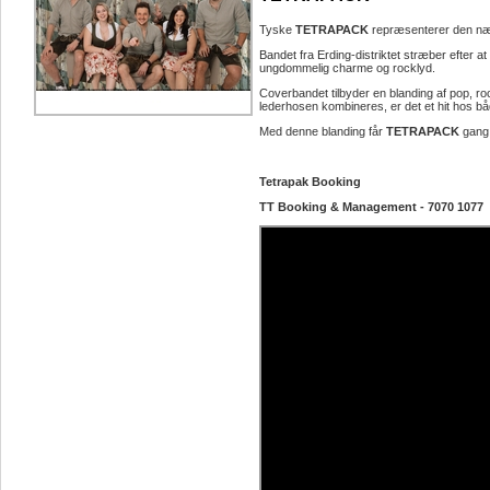
Tyske
TETRAPACK
repræsenterer den næs
Bandet fra Erding-distriktet stræber efter 
ungdommelig charme og rocklyd.
Coverbandet tilbyder en blanding af pop, roc
lederhosen kombineres, er det et hit hos b
Med denne blanding får
TETRAPACK
gang 
Tetrapak Booking
TT Booking & Management - 7070 1077