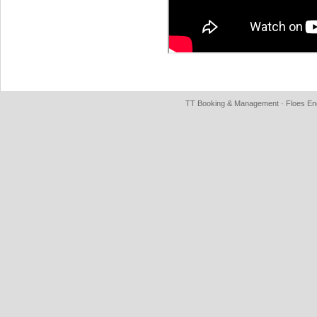
TT Booking & Management · Floes Eng