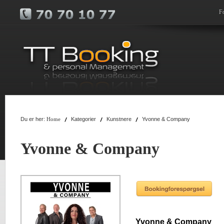
F
Du er her:
Kategorier
Kunstnere
Yvonne & Company
Home
Yvonne & Company
Yvonne & Company